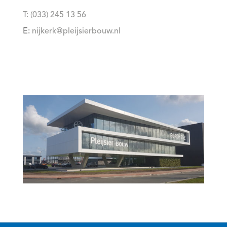
T: (033) 245 13 56
E:
nijkerk@pleijsierbouw.nl