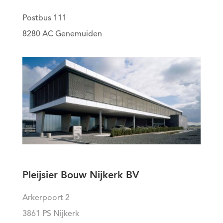
Postbus 111
8280 AC Genemuiden
Pleijsier Bouw Nijkerk BV
Arkerpoort 2
3861 PS Nijkerk