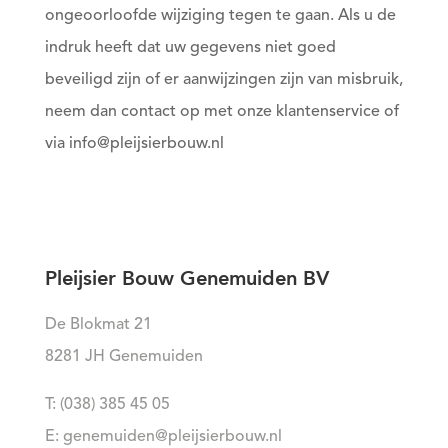
ongeoorloofde wijziging tegen te gaan. Als u de
indruk heeft dat uw gegevens niet goed
beveiligd zijn of er aanwijzingen zijn van misbruik,
neem dan contact op met onze klantenservice of
via info@pleijsierbouw.nl
Pleijsier Bouw Genemuiden BV
De Blokmat 21
8281 JH Genemuiden
T: (038) 385 45 05
E: genemuiden@pleijsierbouw.nl