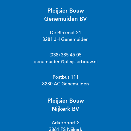
Pleijsier Bouw
Genemuiden BV
De Blokmat 21
8281 JH Genemuiden
(038) 385 45 05
genemuiden@pleijsierbouw.nl
Postbus 111
8280 AC Genemuiden
Pleijsier Bouw
Nijkerk BV
Arkerpoort 2
3861 PS Nijkerk