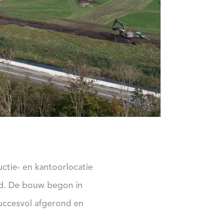
ctie- en kantoorlocatie
rd. De bouw begon in
succesvol afgerond en