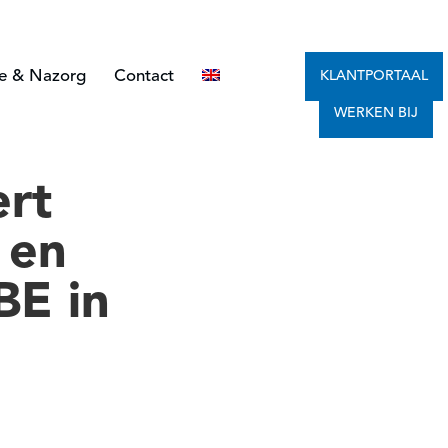
ce & Nazorg
Contact
KLANTPORTAAL
WERKEN BIJ
ert
 en
BE in