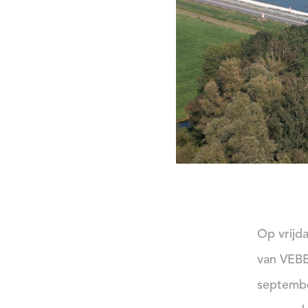
Op vrijd
van VEBE
septembe