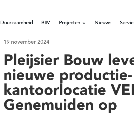
Duurzaamheid
BIM
Projecten
Nieuws
Servi
19 november 2024
Pleijsier Bouw lev
nieuwe productie-
kantoorlocatie VE
Genemuiden op