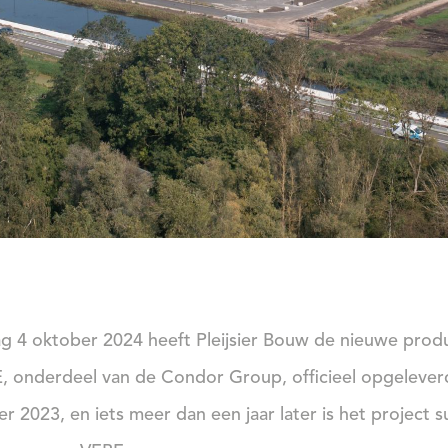
ag 4 oktober 2024 heeft Pleijsier Bouw de nieuwe produ
, onderdeel van de Condor Group, officieel opgeleve
r 2023, en iets meer dan een jaar later is het project 