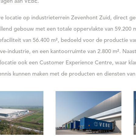
agen aan VEBE.
e locatie op industrieterrein Zevenhont Zuid, direct g
llend gebouw met een totale oppervlakte van 59.200 
faciliteit van 56.400 m², bedoeld voor de productie va
ve-industrie, en een kantoorruimte van 2.800 m². Naast
 locatie ook een Customer Experience Centre, waar kla
kennis kunnen maken met de producten en dien