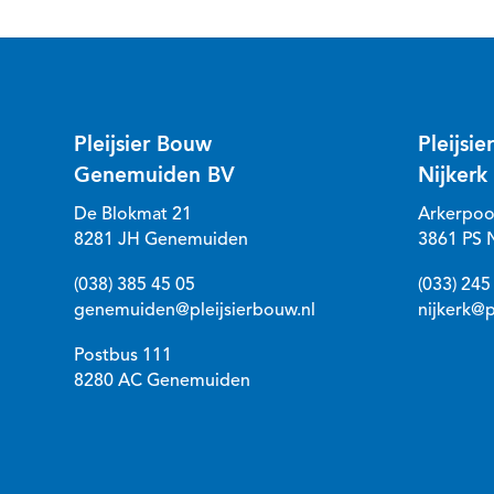
Pleijsier Bouw
Pleijsi
Genemuiden BV
Nijkerk
De Blokmat 21
Arkerpoo
8281 JH Genemuiden
3861 PS N
(038) 385 45 05
(033) 245
genemuiden@pleijsierbouw.nl
nijkerk@p
Postbus 111
8280 AC Genemuiden