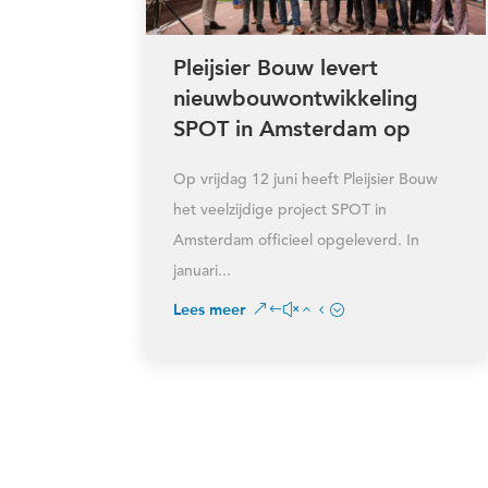
Pleijsier Bouw levert
nieuwbouwontwikkeling
SPOT in Amsterdam op
Op vrijdag 12 juni heeft Pleijsier Bouw
het veelzijdige project SPOT in
Amsterdam officieel opgeleverd. In
januari...
Lees meer