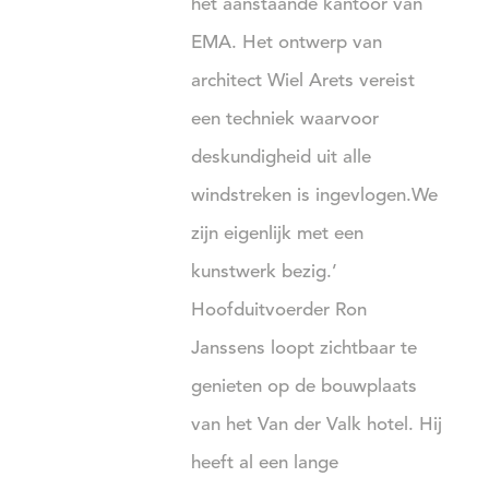
het aanstaande kantoor van
EMA. Het ontwerp van
architect Wiel Arets vereist
een techniek waarvoor
deskundigheid uit alle
windstreken is ingevlogen.
We
zijn eigenlijk met een
kunstwerk bezig.’
Hoofduitvoerder Ron
Janssens loopt zichtbaar te
genieten op de bouwplaats
van het Van der Valk hotel. Hij
heeft al een lange