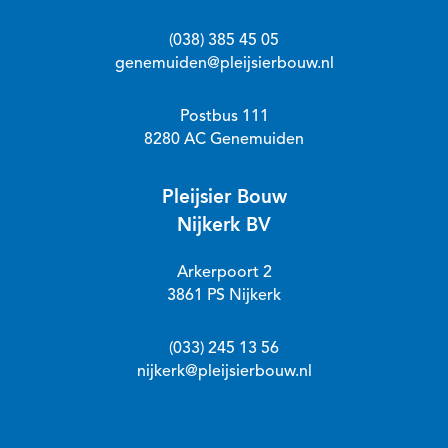
(038) 385 45 05
genemuiden@pleijsierbouw.nl
Postbus 111
8280 AC Genemuiden
Pleijsier Bouw
Nijkerk BV
Arkerpoort 2
3861 PS Nijkerk
(033) 245 13 56
nijkerk@pleijsierbouw.nl