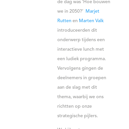
de dag was ‘Hoe bouwen
we in 2050?’ ️
Marjet
Rutten
en
Marten Valk
introduceerden dit
onderwerp tijdens een
interactieve lunch met
een ludiek programma.
Vervolgens gingen de
deelnemers in groepen
aan de slag met dit
thema, waarbij we ons
richtten op onze
strategische pijlers.