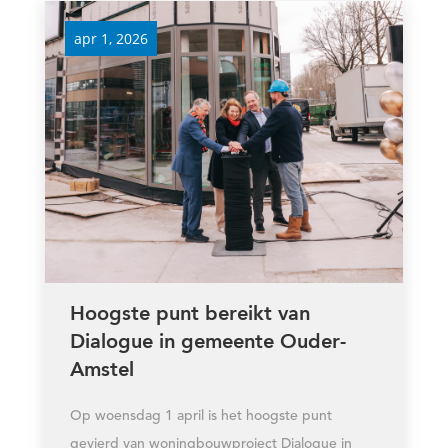
apr 1, 2026
Hoogste punt bereikt van
Dialogue in gemeente Ouder-
Amstel
Op woensdag 1 april is het hoogste punt
gevierd van woningbouwproject Dialogue in