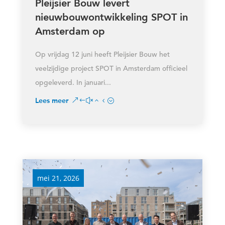
Pleijsier Bouw levert
nieuwbouwontwikkeling SPOT in
Amsterdam op
Op vrijdag 12 juni heeft Pleijsier Bouw het
veelzijdige project SPOT in Amsterdam officieel
opgeleverd. In januari...
Lees meer
mei 21, 2026