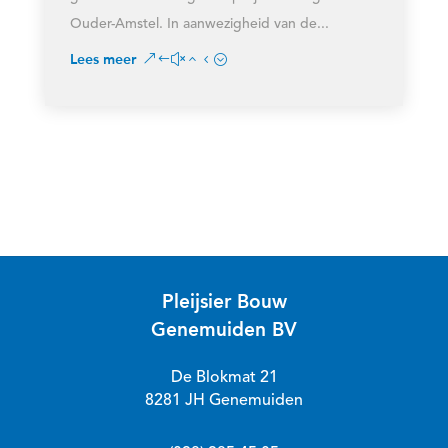
Ouder-Amstel. In aanwezigheid van de...
Lees meer
Pleijsier Bouw
Genemuiden BV
De Blokmat 21
8281 JH Genemuiden