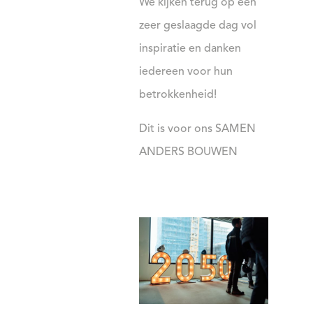
We kijken terug op een
zeer geslaagde dag vol
inspiratie en danken
iedereen voor hun
betrokkenheid!
Dit is voor ons SAMEN
ANDERS BOUWEN