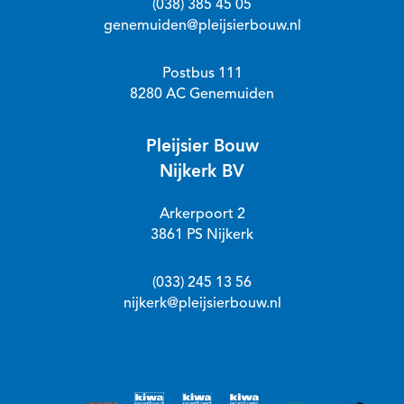
(038) 385 45 05
genemuiden@pleijsierbouw.nl
Postbus 111
8280 AC Genemuiden
Pleijsier Bouw
Nijkerk BV
Arkerpoort 2
3861 PS Nijkerk
(033) 245 13 56
nijkerk@pleijsierbouw.nl