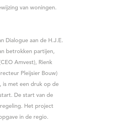
ewijzing van woningen.
n Dialogue aan de H.J.E.
 betrokken partijen,
 (CEO Amvest), Rienk
recteur Pleijsier Bouw)
 is met een druk op de
tart. De start van de
regeling. Het project
opgave in de regio.