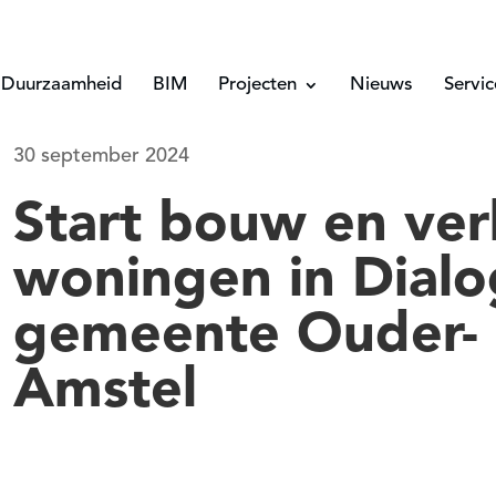
Duurzaamheid
BIM
Projecten
Nieuws
Servi
30 september 2024
Start bouw en ve
woningen in Dialo
gemeente Ouder-
Amstel