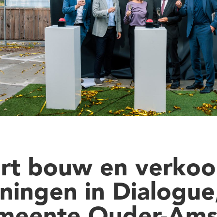
art bouw en verko
ningen in Dialogue