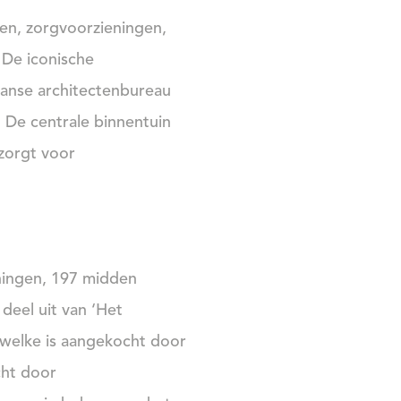
en, zorgvoorzieningen,
 De iconische
anse architectenbureau
. De centrale binnentuin
zorgt voor
ningen, 197 midden
eel uit van ‘Het
welke is aangekocht door
cht door