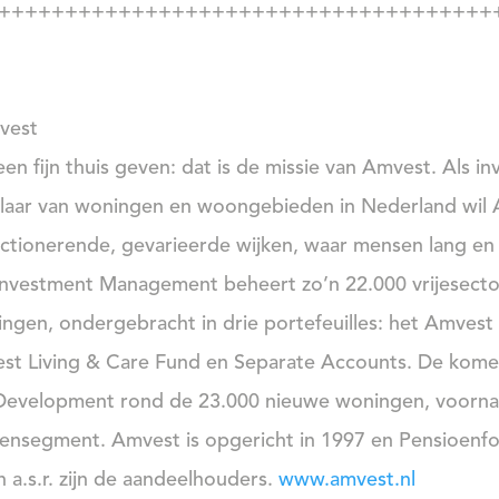
+++++++++++++++++++++++++++++++++++++
vest
en fijn thuis geven: dat is de missie van Amvest. Als 
laar van woningen en woongebieden in Nederland wil 
ctionerende, gevarieerde wijken, waar mensen lang en
nvestment Management beheert zo’n 22.000 vrijesector
ngen, ondergebracht in drie portefeuilles: het Amvest 
st Living & Care Fund en Separate Accounts. De komen
evelopment rond de 23.000 nieuwe woningen, voornam
ensegment. Amvest is opgericht in 1997 en Pensioenfo
 a.s.r. zijn de aandeelhouders.
www.amvest.nl