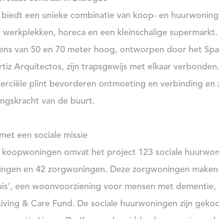
 biedt een unieke combinatie van koop- en huurwoning
e werkplekken, horeca en een kleinschalige supermarkt.
ns van 50 en 70 meter hoog, ontworpen door het Spa
tiz Arquitectos, zijn trapsgewijs met elkaar verbonden
rciële plint bevorderen ontmoeting en verbinding en 
ingskracht van de buurt.
met een sociale missie
 koopwoningen omvat het project 123 sociale huurwo
ngen en 42 zorgwoningen. Deze zorgwoningen maken d
is’, een woonvoorziening voor mensen met dementie, 
iving & Care Fund. De sociale huurwoningen zijn geko