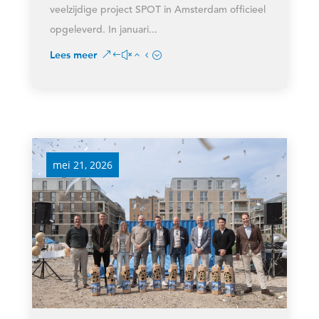
veelzijdige project SPOT in Amsterdam officieel
opgeleverd. In januari...
Lees meer
mei 21, 2026