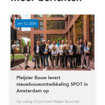
jun 12, 2026
Pleijsier Bouw levert
nieuwbouwontwikkeling SPOT in
Amsterdam op
Op vrijdag 12 juni heeft Pleijsier Bouw het