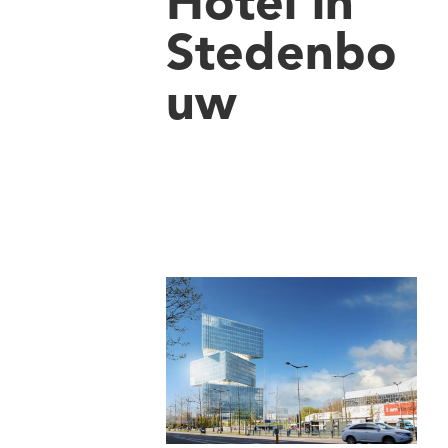
Hotel in
Stedenbo
uw