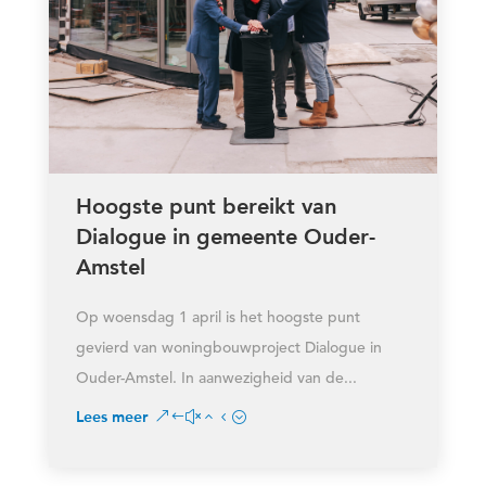
Hoogste punt bereikt van
Dialogue in gemeente Ouder-
Amstel
Op woensdag 1 april is het hoogste punt
gevierd van woningbouwproject Dialogue in
Ouder-Amstel. In aanwezigheid van de...
Lees meer