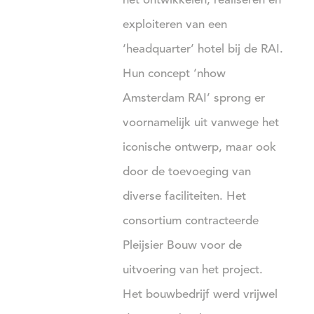
het ontwikkelen, realiseren en
exploiteren van een
‘headquarter’ hotel bij de RAI.
Hun concept ‘nhow
Amsterdam RAI’ sprong er
voornamelijk uit vanwege het
iconische ontwerp, maar ook
door de toevoeging van
diverse faciliteiten. Het
consortium contracteerde
Pleijsier Bouw voor de
uitvoering van het project.
Het bouwbedrijf werd vrijwel