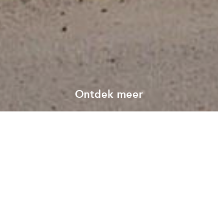
Ontdek meer
Bekijk al onze projecten
Alle projecten
Met een totale oppervlakte van 1.905 m²