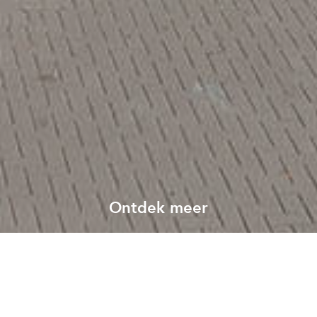
Ontdek meer
Bekijk al onze projecten
Alle projecten