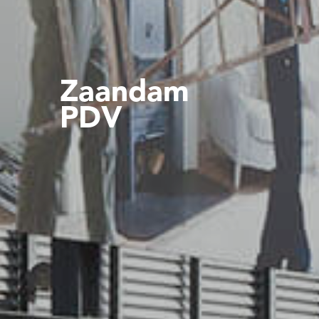
Zaandam
PDV